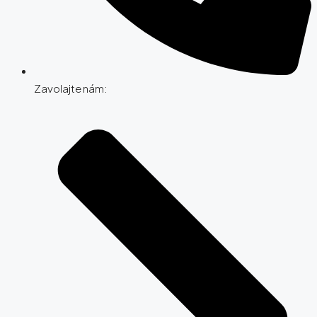
Zavolajte nám: