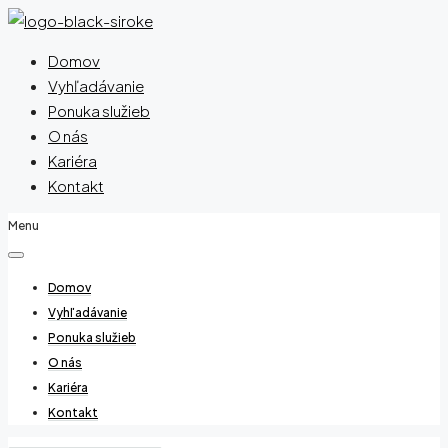
Domov
Vyhľadávanie
Ponuka služieb
O nás
Kariéra
Kontakt
Menu
Domov
Vyhľadávanie
Ponuka služieb
O nás
Kariéra
Kontakt