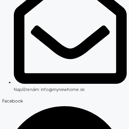
Napište nám: info@mynewhome.sk
Facebook