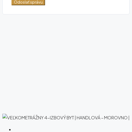
Odoslať správu