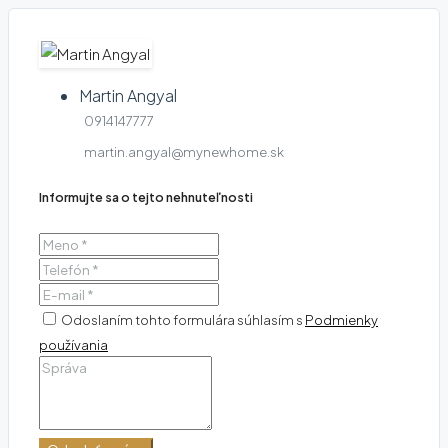
Martin Angyal
0914147777
martin.angyal@mynewhome.sk
Informujte sa o tejto nehnuteľnosti
Odoslaním tohto formulára súhlasím s
Podmienky
používania