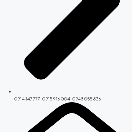
0914 147 777 , 0915 916 004 , 0948 055 836