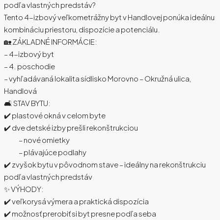
podľa vlastných predstáv?
Tento 4-izbový veľkometrážny byt v Handlovej ponúka ideálnu
kombináciu priestoru, dispozície a potenciálu.
🏡 ZÁKLADNÉ INFORMÁCIE:
– 4-izbový byt
– 4. poschodie
– vyhľadávaná lokalita sídlisko Morovno – Okružná ulica,
Handlová
🛋️ STAV BYTU:
✔️ plastové okná v celom byte
✔️ dve detské izby prešli rekonštrukciou
– nové omietky
– plávajúce podlahy
✔️ zvyšok bytu v pôvodnom stave – ideálny na rekonštrukciu
podľa vlastných predstáv
✨ VÝHODY:
✔️ veľkorysá výmera a praktická dispozícia
✔️ možnosť prerobiť si byt presne podľa seba