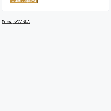
Odoslať správu
Predaj
NOVINKA