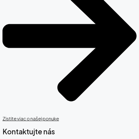
Zistite viac o našej ponuke
Kontaktujte nás