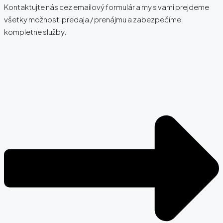
Kontaktujte nás cez emailový formulár a my s vami prejdeme
všetky možnosti predaja / prenájmu a zabezpečíme
kompletne služby.