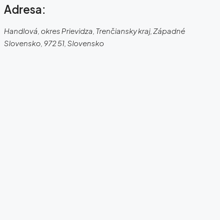
Adresa:
Handlová, okres Prievidza, Trenčiansky kraj, Západné
Slovensko, 972 51, Slovensko