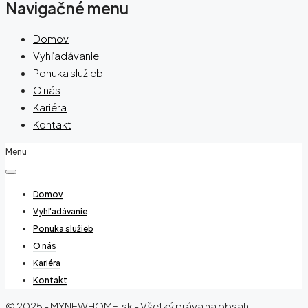
Navigačné menu
Domov
Vyhľadávanie
Ponuka služieb
O nás
Kariéra
Kontakt
Menu
Domov
Vyhľadávanie
Ponuka služieb
O nás
Kariéra
Kontakt
© 2025 - MYNEWHOME.sk - Všetký práva na obsah