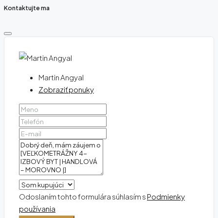
Kontaktujte ma
Martin Angyal
Zobraziť ponuky
Odoslaním tohto formulára súhlasím s
Podmienky
používania