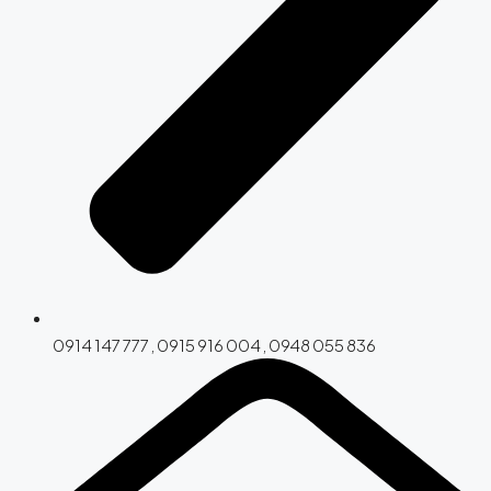
0914 147 777 , 0915 916 004 , 0948 055 836