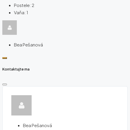
Postele:
2
Vaňa:
1
Bea Pešanová
Kontaktujte ma
Bea Pešanová