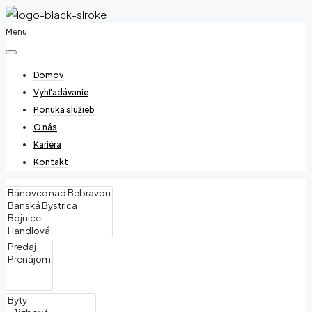
Menu
Domov
Vyhľadávanie
Ponuka služieb
O nás
Kariéra
Kontakt