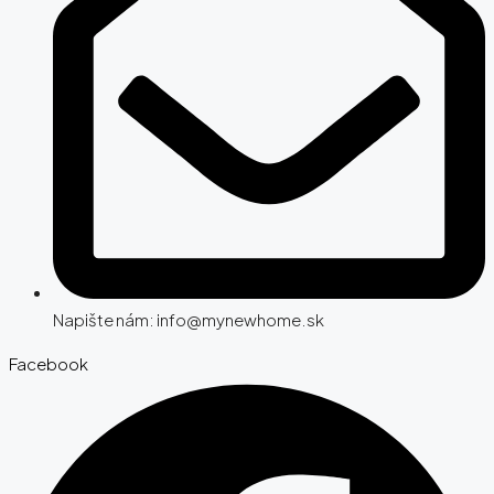
Napište nám: info@mynewhome.sk
Facebook