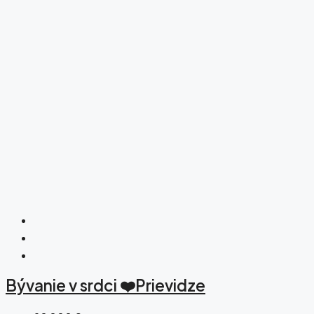
Bývanie v srdci ❤️Prievidze