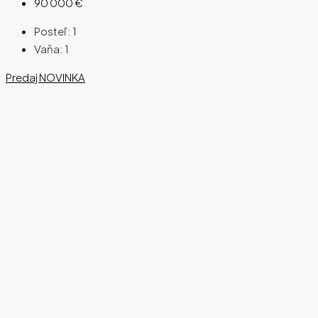
90 000 €
Posteľ:
1
Vaňa:
1
Predaj
NOVINKA