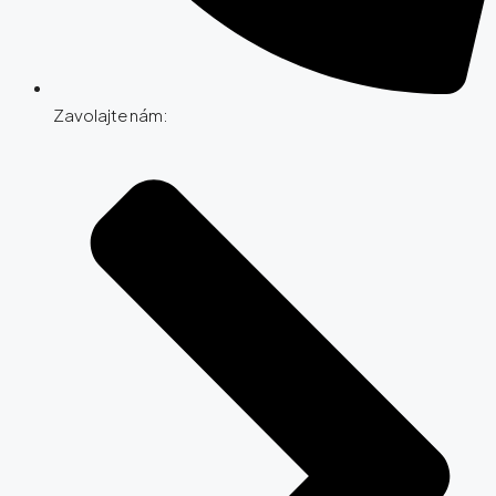
Zavolajte nám: