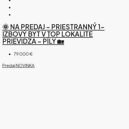
🌞 NA PREDAJ – PRIESTRANNÝ 1-
IZBOVÝ BYT V TOP LOKALITE
PRIEVIDZA – PÍLY 🏡
79 000 €
Predaj
NOVINKA