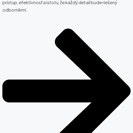
prístup, efektívnosť a istotu, že každý detail bude riešený
odborníkmi.