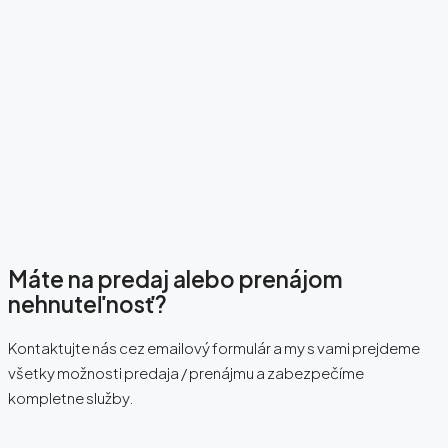
Máte na predaj alebo prenájom
nehnuteľnosť?
Kontaktujte nás cez emailový formulár a my s vami prejdeme
všetky možnosti predaja / prenájmu a zabezpečíme
kompletne služby.