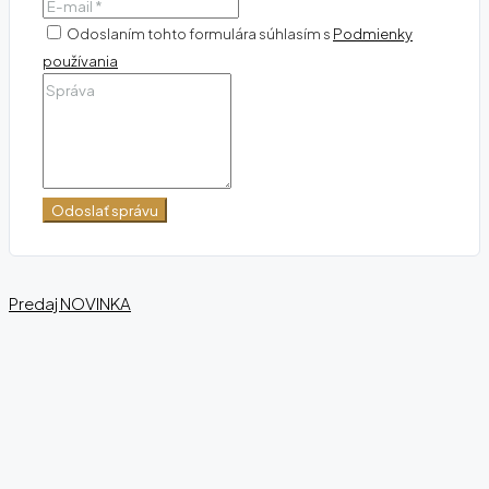
Odoslaním tohto formulára súhlasím s
Podmienky
používania
Odoslať správu
Predaj
NOVINKA