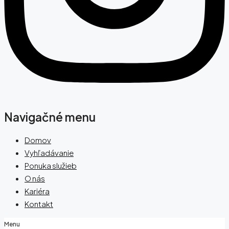
Navigačné menu
Domov
Vyhľadávanie
Ponuka služieb
O nás
Kariéra
Kontakt
Menu