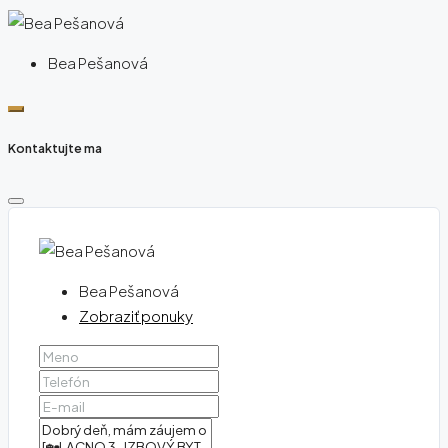
Bea Pešanová
Kontaktujte ma
Bea Pešanová
Zobraziť ponuky