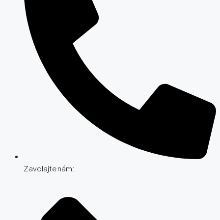
Zavolajte nám: