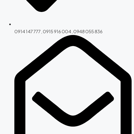
0914 147 777 , 0915 916 004 , 0948 055 836