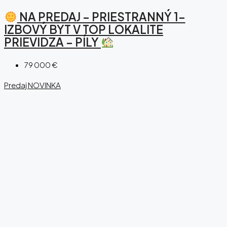
NA PREDAJ – PRIESTRANNÝ 1-
IZBOVÝ BYT V TOP LOKALITE
PRIEVIDZA – PÍLY
79 000 €
Predaj
NOVINKA