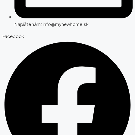
Napište nám: info@mynewhome.sk
Facebook