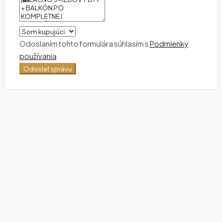
Odoslaním tohto formulára súhlasím s
Podmienky
používania
Odoslať správu