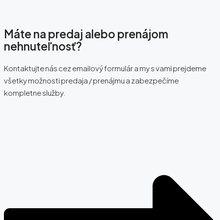
Máte na predaj alebo prenájom
nehnuteľnosť?
Kontaktujte nás cez emailový formulár a my s vami prejdeme
všetky možnosti predaja / prenájmu a zabezpečíme
kompletne služby.