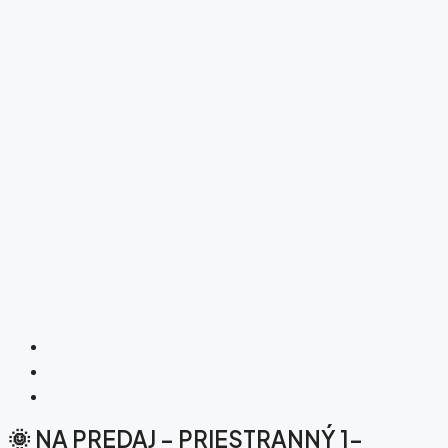
🌞 NA PREDAJ – PRIESTRANNÝ 1-