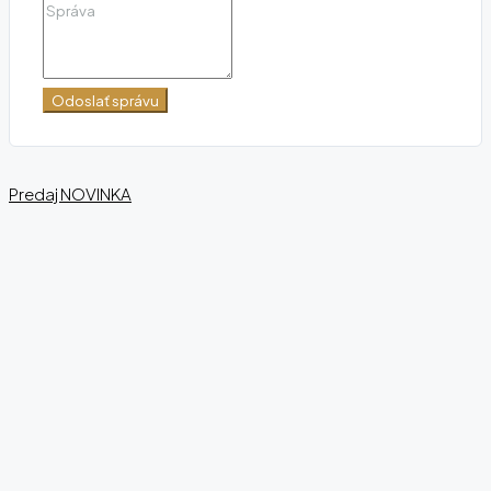
Odoslať správu
Predaj
NOVINKA