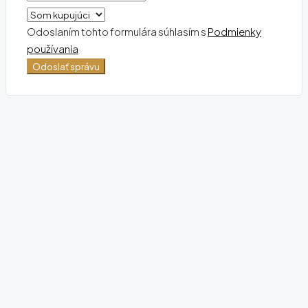
Odoslaním tohto formulára súhlasím s
Podmienky
používania
Odoslať správu