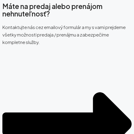
Máte na predaj alebo prenájom
nehnuteľnosť?
Kontaktujte nás cez emailový formulár a my s vami prejdeme
všetky možnosti predaja / prenájmu a zabezpečíme
kompletne služby.