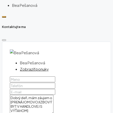
Bea Pešanová
Kontaktujte ma
Bea Pešanová
Zobraziť ponuky