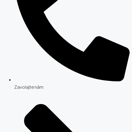
Zavolajte nám: