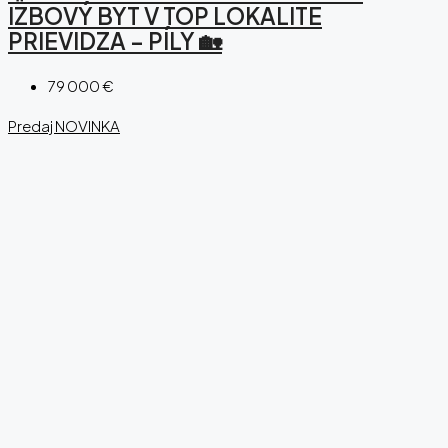
IZBOVÝ BYT V TOP LOKALITE
PRIEVIDZA – PÍLY 🏡
79 000 €
Predaj
NOVINKA