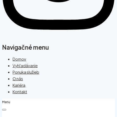
Navigačné menu
Domov
Vyhľadávanie
Ponuka služieb
O nás
Kariéra
Kontakt
Menu