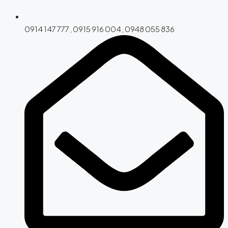
0914 147 777 , 0915 916 004 , 0948 055 836