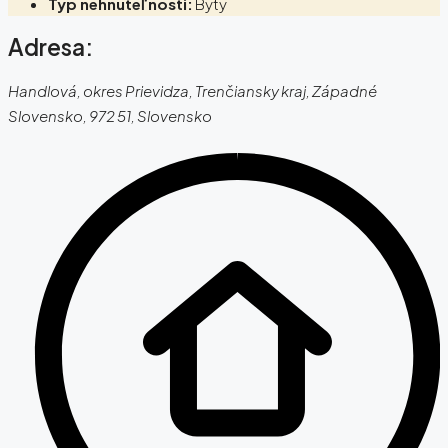
Typ nehnuteľnosti:
Byty
Adresa:
Handlová, okres Prievidza, Trenčiansky kraj, Západné
Slovensko, 972 51, Slovensko