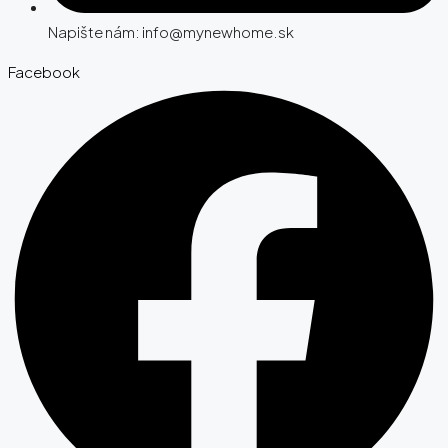
Napište nám: info@mynewhome.sk
Facebook