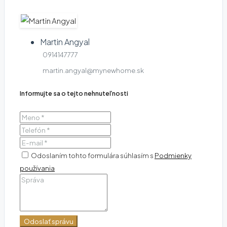
Martin Angyal
0914147777
martin.angyal@mynewhome.sk
Informujte sa o tejto nehnuteľnosti
Odoslaním tohto formulára súhlasím s
Podmienky
používania
Odoslať správu