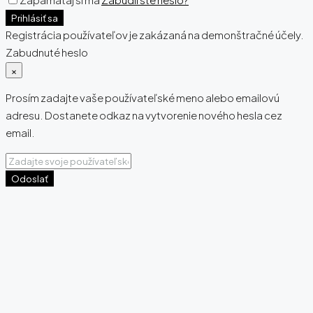
Prihlásiť sa
Registrácia používateľov je zakázaná na demonštračné účely.
Zabudnuté heslo
×
Prosím zadajte vaše používateľské meno alebo emailovú
adresu. Dostanete odkaz na vytvorenie nového hesla cez
email.
Odoslať