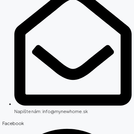
Napište nám: info@mynewhome.sk
Facebook