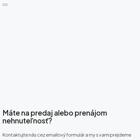
Máte na predaj alebo prenájom
nehnuteľnosť?
Kontaktujte nás cez emailový formulár a my s vami prejdeme