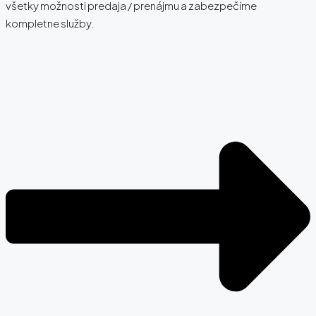
všetky možnosti predaja / prenájmu a zabezpečíme
kompletne služby.