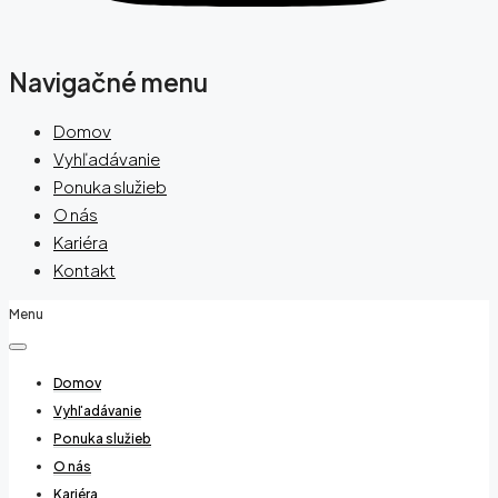
Navigačné menu
Domov
Vyhľadávanie
Ponuka služieb
O nás
Kariéra
Kontakt
Menu
Domov
Vyhľadávanie
Ponuka služieb
O nás
Kariéra