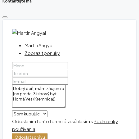
Kontaktujte ma
Martin Angyal
Zobraziť ponuky
Odoslaním tohto formulára súhlasím s
Podmienky
používania
Odoslať správu