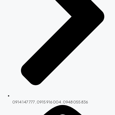
0914 147 777 , 0915 916 004 , 0948 055 836