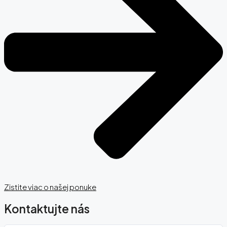
Zistite viac o našej ponuke
Kontaktujte nás