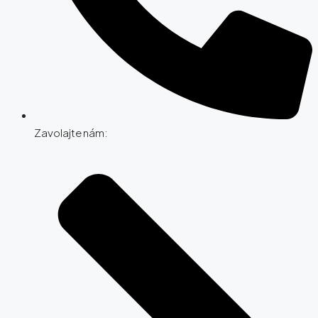
Zavolajte nám: