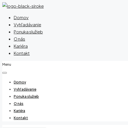
Domov
Vyhľadávanie
Ponuka služieb
O nás
Kariéra
Kontakt
Menu
Domov
Vyhľadávanie
Ponuka služieb
O nás
Kariéra
Kontakt